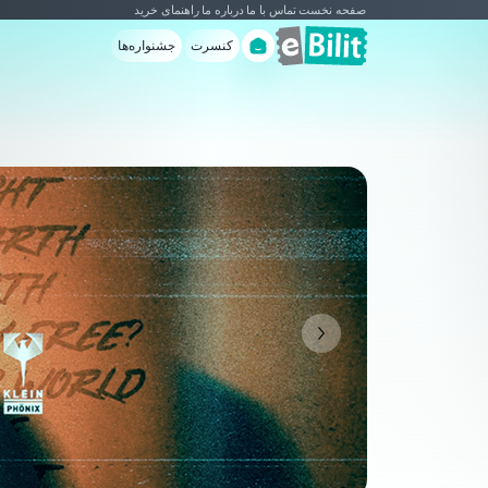
صفحه نخست
تماس با ما
درباره ما
راهنمای خرید
کنسرت
جشنواره‌ها