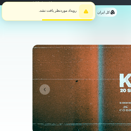
جمعه, 16 مرداد 1405
رویداد موردنظر یافت نشد.
حساب کاربری
پیگیری بلیت
کل ایران