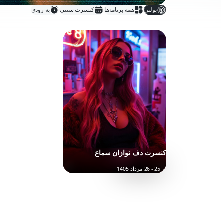
بولتن
همه برنامه‌ها
کنسرت سنتی
به زودی
تبريز
کنسرت دف نوازان سماع
25 - 26 مرداد 1405
تهیه بلیت